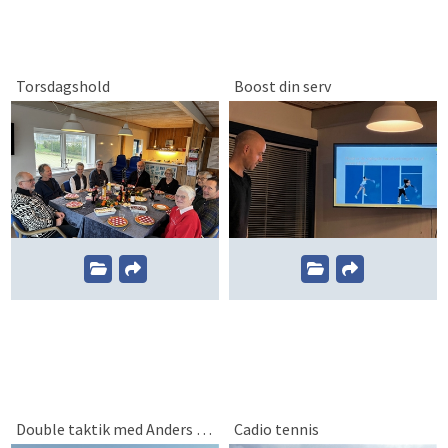
Torsdagshold
Boost din serv
Double taktik med Anders Lagerberg
Cadio tennis