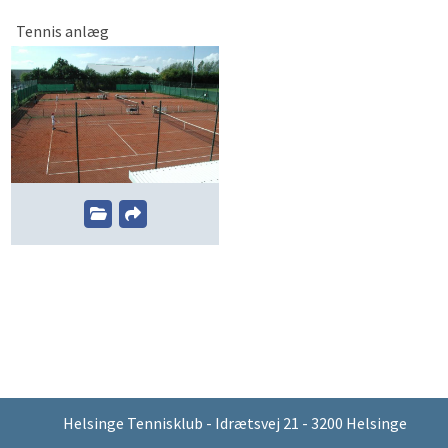
Tennis anlæg
Helsinge Tennisklub - Idrætsvej 21 - 3200 Helsinge