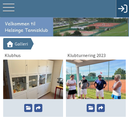
Galleri
Klubhus
Klubturnering 2023