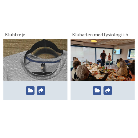
Klubtrøje
Klubaften med fysiologi i højsædet